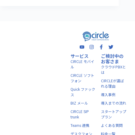
サービス
ご検討中の
お客さま
CIRCLE モバイ
ル
クラウドPBXと
は
CIRCLE ソフト
フォン
CIRCLEが選ば
れる理由
Quick ファック
ス
導入事例
BIZ メール
導入までの流れ
CIRCLE SIP
スタートアップ
trunk
プラン
Teams 連携
よくある質問
デスクフォン
料金一覧