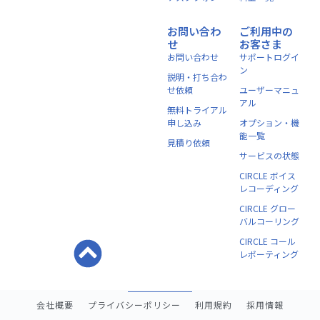
お問い合わ
ご利用中の
せ
お客さま
お問い合わせ
サポートログイ
ン
説明・打ち合わ
せ依頼
ユーザーマニュ
アル
無料トライアル
申し込み
オプション・機
能一覧
見積り依頼
サービスの状態
CIRCLE ボイス
レコーディング
CIRCLE グロー
バルコーリング
CIRCLE コール
レポーティング
会社概要
プライバシーポリシー
利用規約
採用情報