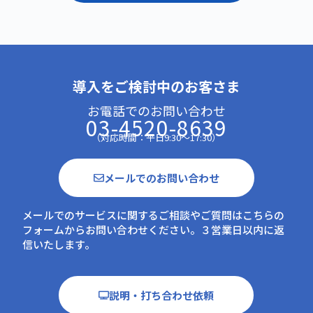
導入をご検討中のお客さま
お電話でのお問い合わせ
03-4520-8639
（対応時間：平日9:30～17:30）
メールでのお問い合わせ
メールでのサービスに関するご相談やご質問はこちらの
フォームからお問い合わせください。３営業日以内に返
信いたします。
説明・打ち合わせ依頼