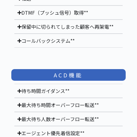
DTMF（プッシュ信号）取得**
保留中に切られてしまった顧客へ再架電**
コールバックシステム**
ACD機能
待ち時間ガイダンス**
最大待ち時間オーバーフロー転送**
最大待ち人数オーバーフロー転送**
エージェント優先着信設定**