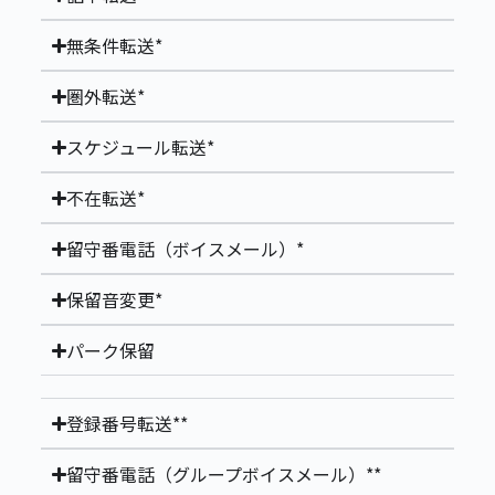
無条件転送*
圏外転送*
スケジュール転送*
不在転送*
留守番電話（ボイスメール）*
保留音変更*
パーク保留
登録番号転送**
留守番電話（グループボイスメール）**