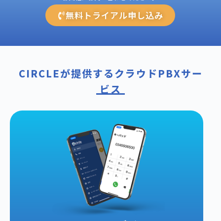
無料トライアル申し込み
CIRCLEが提供するクラウドPBXサー
ビス