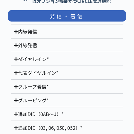
** はオプション機能かつCIRCLE管理機能
発信・着信
内線発信
外線発信
ダイヤルイン*
代表ダイヤルイン*
グループ着信*
グルーピング*
追加DID（0AB～J）*
追加DID（03, 06, 050, 052）*