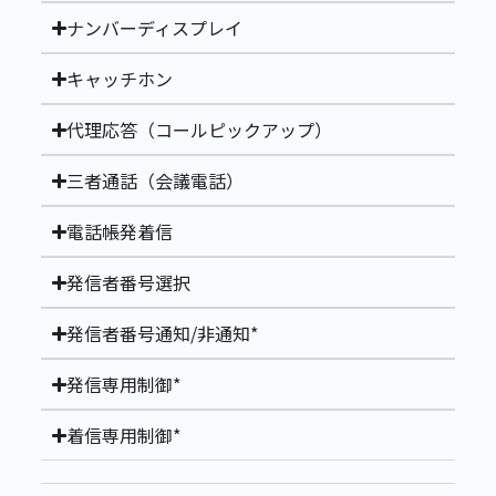
ナンバーディスプレイ
キャッチホン
代理応答（コールピックアップ）
三者通話（会議電話）
電話帳発着信
発信者番号選択
発信者番号通知/非通知*
発信専用制御*
着信専用制御*