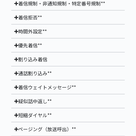
着信規制・非通知規制・特定番号規制**
着信拒否**
時間外設定**
優先着信**
割り込み着信
通話割り込み**
着信ウェイトメッセージ**
疑似話中返し**
短縮ダイヤル**
ページング（放送呼出）**