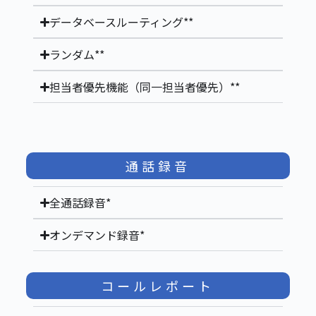
データベースルーティング**
ランダム**
担当者優先機能（同一担当者優先）**
通話録音
全通話録音*
オンデマンド録音*
コールレポート