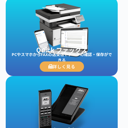
Quick ファックス
PCやスマホからFAXの送受信やデータの確認・保存がで
きる
詳しく見る