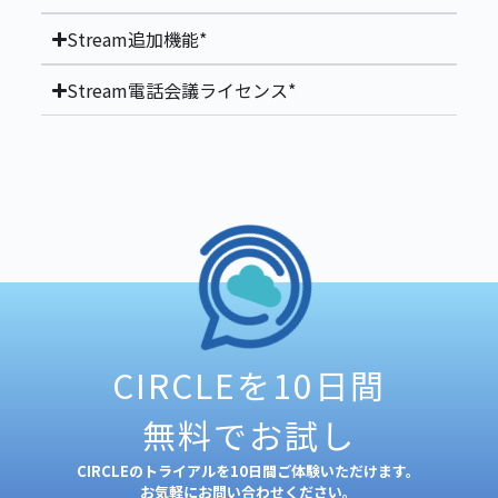
Stream追加機能*
Stream電話会議ライセンス*
CIRCLEを10日間
無料でお試し
CIRCLEのトライアルを10日間ご体験いただけます。
お気軽にお問い合わせください。