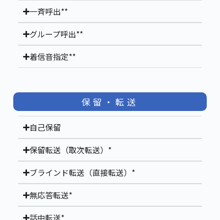
一斉呼出**
グループ呼出**
着信音指定**
保留・転送
自己保留
保留転送（取次転送）*
ブラインド転送（直接転送）*
無応答転送*
話中転送*