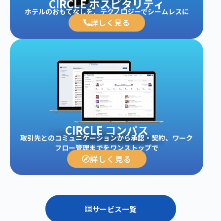
CIRCLE ホスピタリティ
ホテルのおもてなしを、テクノロジーでシームレスに
詳しく見る
CIRCLE コンパス
取引先とのコミュニケーションから承認・契約、ワーク
フロー管理までをワンストップで
詳しく見る
サービス一覧