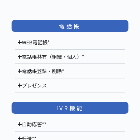
電話帳
WEB電話帳*
電話帳共有（組織・個人）*
電話帳登録・削除*
プレゼンス
IVR機能
自動応答**
転送**