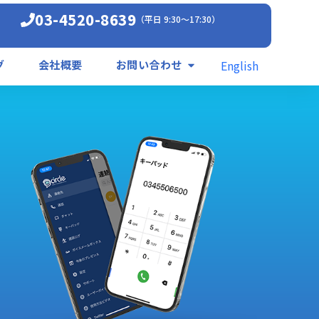
03-4520-8639
（平日 9:30〜17:30）
English
グ
会社概要
お問い合わせ