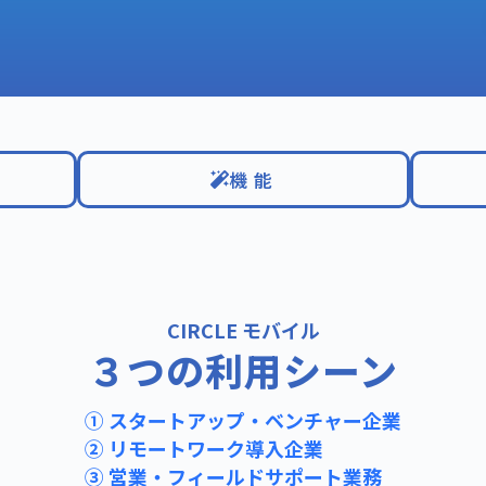
機能
CIRCLE モバイル
３つの利用シーン
① スタートアップ・ベンチャー企業
② リモートワーク導入企業
③ 営業・フィールドサポート業務