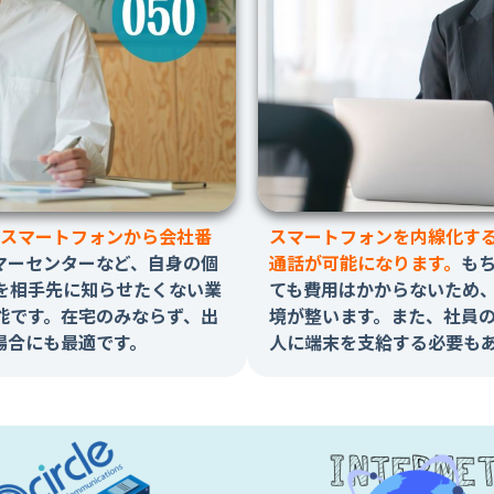
、スマートフォンから会社番
スマートフォンを内線化す
マーセンターなど、自身の個
通話が可能になります。
も
を相手先に知らせたくない業
ても費用はかからないため
能です。在宅のみならず、出
境が整います。また、社員
場合にも最適です。
人に端末を支給する必要も