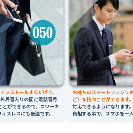
をインストールするだけで、
お持ちのスマートフォン１
市外局番入りの固定電話番号
ど）を持つことができます
ことができるので、コワーキ
対応できるようになります
フィスレスにも最適です。
負担する事で、スマホを一