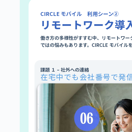
CIRCLE モバイル 利用シーン②
リモートワーク導
働き方の多様性がすすむ中、リモートワー
ではの悩みもあります。CIRCLE モバイ
課題 １ – 社外への連絡
在宅中でも会社番号で発