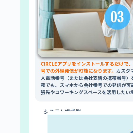
CIRCLEアプリをインストールするだけで
号での外線発信が可能になります。
カスタ
人電話番号（または会社支給の携帯番号）
務でも、スマホから会社番号での発信が可
張先や
コワーキングスペースを活用したい
システム構成例