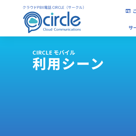
クラウドPBX電話 CIRCLE（サークル）
サ
CIRCLE モバイル
利用シーン