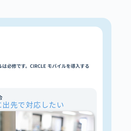
必修です。CIRCLE モバイルを導入する
合
に出先で対応したい