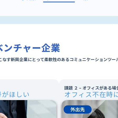
ベンチャー企業
なす新興企業にとって柔軟性のあるコミュニケーションツールは
。
課題 ２ – オフィスがある場
号がほしい
オフィス不在時