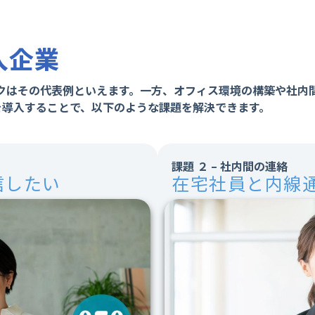
入企業
クはその代表例といえます。一方、オフィス環境の構築や社内
ルを導入することで、以下のような課題を解決できます。
課題 ２ – 社内間の連絡
信したい
在宅社員と内線