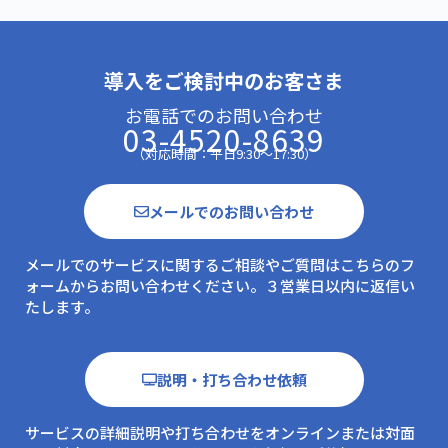
導入をご検討中のお客さま
お電話でのお問い合わせ
03-4520-8639
（対応時間：平日9:30～17:30）
メールでのお問い合わせ
メールでのサービスに関するご相談やご質問はこちらのフ
ォームからお問い合わせください。３営業日以内に返信い
たします。
説明・打ち合わせ依頼
サービスの詳細説明や打ち合わせをオンラインまたは対面