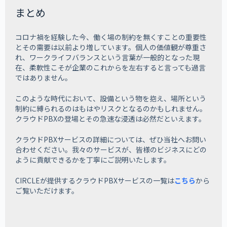
まとめ
コロナ禍を経験した今、働く場の制約を無くすことの重要性
とその需要は以前より増しています。個人の価値観が尊重さ
れ、ワークライフバランスという言葉が一般的となった現
在、柔軟性こそが企業のこれからを左右すると言っても過言
ではありません。
このような時代において、設備という物を抱え、場所という
制約に縛られるのはもはやリスクとなるのかもしれません。
クラウドPBXの登場とその急速な浸透は必然だといえます。
クラウドPBXサービスの詳細については、ぜひ当社へお問い
合わせください。我々のサービスが、皆様のビジネスにどの
ように貢献できるかを丁寧にご説明いたします。
CIRCLEが提供するクラウドPBXサービスの一覧は
こちら
から
ご覧いただけます。