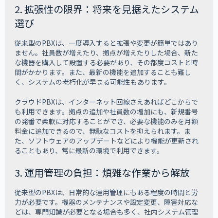
2. 拡張性の限界：将来を見据えたシステム
選び
従来型のPBXは、一度導入すると拡張や変更が簡単ではあり
ません。社員数が増えたり、拠点が増えたりした場合、新た
な機器を購入して設置する必要があり、その都度コストと時
間がかかります。また、最新の機能を追加することも難し
く、システムの老朽化が早まる可能性もあります。
クラウドPBXは、インターネット回線さえあればどこからで
も利用できます。拠点の追加や社員数の増加にも、新規番号
の発番で柔軟に対応することができ、必要な機能のみを月額
料金に追加できるので、無駄なコストを抑えられます。ま
た、ソフトウェアのアップデートなどにより機能が更新され
ることもあり、常に最新の環境で利用できます。
3. 運用管理の負担：煩雑な作業から解放
従来型のPBXは、日常的な運用管理にもある程度の時間と労
力が必要です。機器のメンテナンスや設定変更、障害対応な
どは、専門知識が必要となる場合も多く、社内システム管理