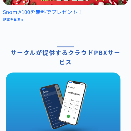
Snom A100を無料でプレゼント！
記事を見る »
サークルが提供するクラウドPBXサー
ビス