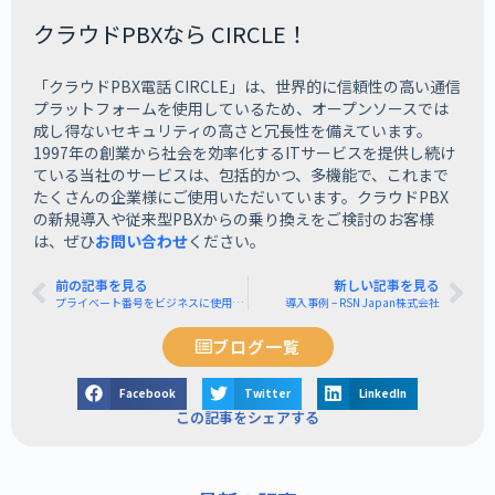
クラウドPBXなら CIRCLE！
「クラウドPBX電話 CIRCLE」は、世界的に信頼性の高い通信
プラットフォームを使用しているため、オープンソースでは
成し得ないセキュリティの高さと冗長性を備えています。
1997年の創業から社会を効率化するITサービスを提供し続け
ている当社のサービスは、包括的かつ、多機能で、これまで
たくさんの企業様にご使用いただいています。クラウドPBX
の新規導入や従来型PBXからの乗り換えをご検討のお客様
は、ぜひ
お問い合わせ
ください。
前の記事を見る
新しい記事を見る
プライベート番号をビジネスに使用すべきか？
導入事例 – RSN Japan株式会社
ブログ一覧
Facebook
Twitter
LinkedIn
この記事をシェアする