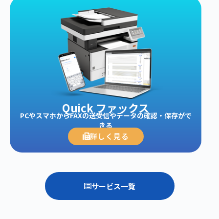
Quick ファックス
PCやスマホからFAXの送受信やデータの確認・保存がで
きる
詳しく見る
サービス一覧